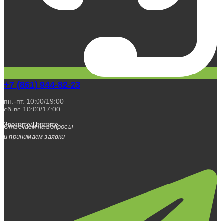
+7 (861) 944-82-23
пн.-пт. 10:00/19:00
сб-вс 10:00/17:00
Звоните/Пишите
Отвечаем на вопросы
и принимаем заявки