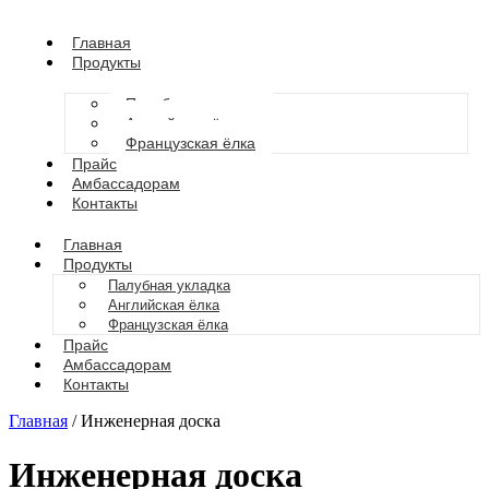
Главная
Продукты
Палубная укладка
Английская ёлка
Французская ёлка
Прайс
Амбассадорам
Контакты
Главная
Продукты
Палубная укладка
Английская ёлка
Французская ёлка
Прайс
Амбассадорам
Контакты
Главная
/ Инженерная доска
Инженерная доска