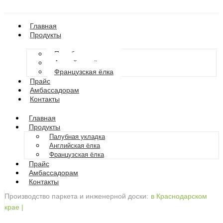
Главная
Продукты
Палубная укладка
Английская ёлка
Французская ёлка
Прайс
Амбассадорам
Контакты
Главная
Продукты
Палубная укладка
Английская ёлка
Французская ёлка
Прайс
Амбассадорам
Контакты
Производство паркета и инженерной доски:
в Краснодарском
крае
|