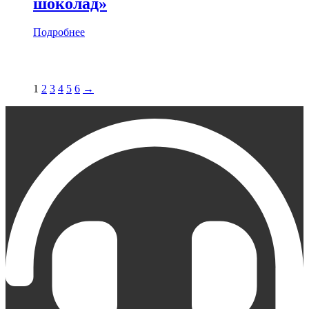
шоколад»
Подробнее
1
2
3
4
5
6
→