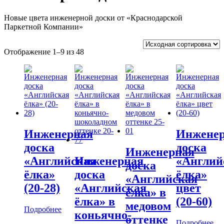
Новые цвета инженерной доски от «Краснодарской
Паркетной Компании»
Отображение 1–9 из 48
Инженерная
Инжене
доска
доска
Инженерная
«Английская
Инженерная
«Англий
доска
ёлка»
доска
ёлка»
«Английская
(20-28)
«Английская
цвет
ёлка» в
ёлка» в
(20-60)
медовом
Подробнее
коньячно-
оттенке
Подробнее