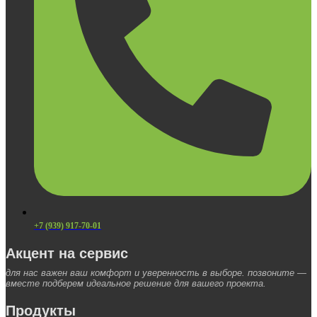
+7 (939) 917-70-01
Акцент на сервис
для нас важен ваш комфорт и уверенность в выборе. позвоните —
вместе подберем идеальное решение для вашего проекта.
Продукты