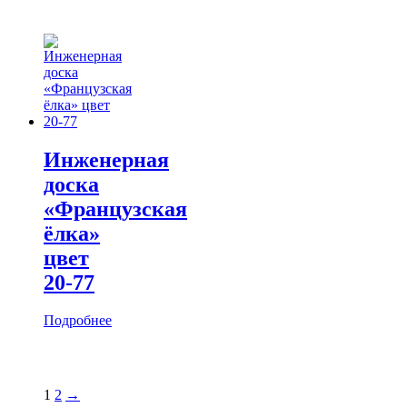
Инженерная
доска
«Французская
ёлка»
цвет
20-77
Подробнее
1
2
→