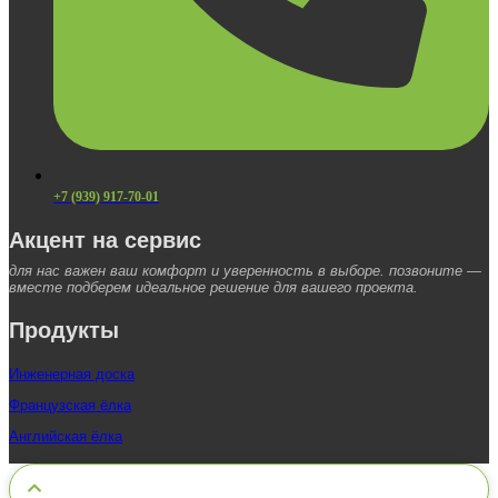
+7 (939) 917-70-01
Акцент на сервис
для нас важен ваш комфорт и уверенность в выборе. позвоните —
вместе подберем идеальное решение для вашего проекта.
Продукты
Инженерная доска
Французская ёлка
Английская ёлка