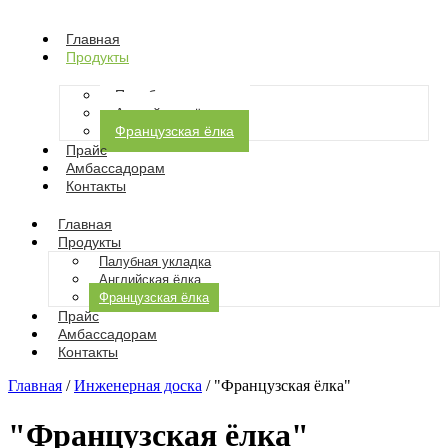
Главная
Продукты
Палубная укладка
Английская ёлка
Французская ёлка
Прайс
Амбассадорам
Контакты
Главная
Продукты
Палубная укладка
Английская ёлка
Французская ёлка
Прайс
Амбассадорам
Контакты
Главная
/
Инженерная доска
/ "Французская ёлка"
"Французская ёлка"