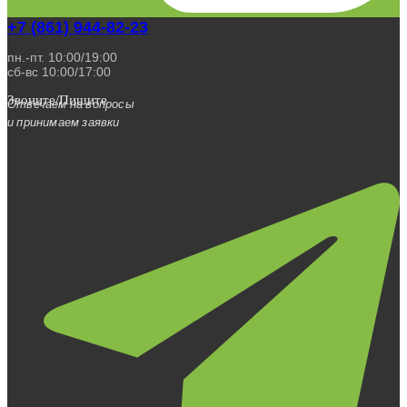
+7 (861) 944-82-23
пн.-пт. 10:00/19:00
сб-вс 10:00/17:00
Звоните/Пишите
Отвечаем на вопросы
и принимаем заявки