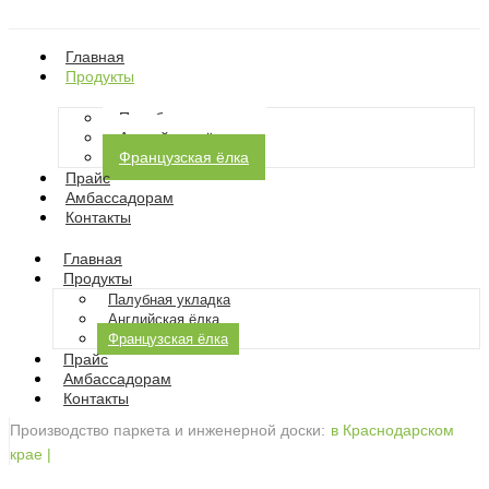
Главная
Продукты
Палубная укладка
Английская ёлка
Французская ёлка
Прайс
Амбассадорам
Контакты
Главная
Продукты
Палубная укладка
Английская ёлка
Французская ёлка
Прайс
Амбассадорам
Контакты
Производство паркета и инженерной доски:
в Краснодарском
крае
|