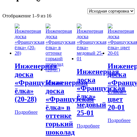
Отображение 1–9 из 16
Инженерная
Инжене
Инженерная
доска
доска
доска
«Французская
Инженерная
«Францу
«Французская
ёлка»
доска
ёлка»
ёлка»
(20-28)
«Французская
цвет
медовый
ёлка» в
20-01
25-01
Подробнее
оттенке
Подробнее
горький
Подробнее
шоколад