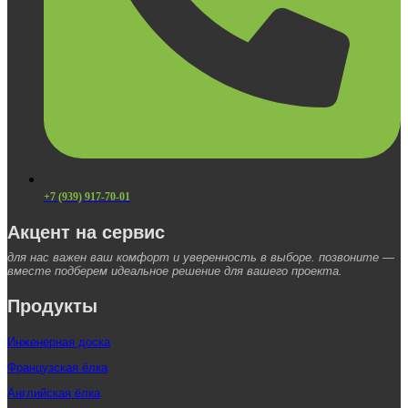
+7 (939) 917-70-01
Акцент на сервис
для нас важен ваш комфорт и уверенность в выборе. позвоните —
вместе подберем идеальное решение для вашего проекта.
Продукты
Инженерная доска
Французская ёлка
Английская ёлка