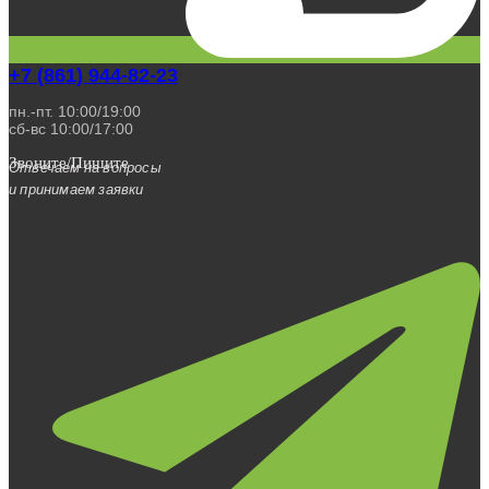
+7 (861) 944-82-23
пн.-пт. 10:00/19:00
сб-вс 10:00/17:00
Звоните/Пишите
Отвечаем на вопросы
и принимаем заявки