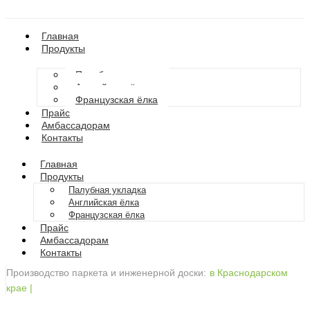
Главная
Продукты
Палубная укладка
Английская ёлка
Французская ёлка
Прайс
Амбассадорам
Контакты
Главная
Продукты
Палубная укладка
Английская ёлка
Французская ёлка
Прайс
Амбассадорам
Контакты
Производство паркета и инженерной доски:
в Краснодарском
крае
|