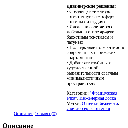
Дизайнерские решения:
• Создает утончённую,
артистичную атмосферу в
гостиных и студиях
• Идеально сочетается с
мебелью в стиле ар-деко,
бархатным текстилем и
латунью
• Подчеркивает элегантность
современных парижских
апартаментов
• Добавляет глубины и
художественной
выразительности светлым
минималистичным
пространствам
Категории:
"Французская
ёлка"
,
Инженерная доска
Метки:
Оттенки бежевого
,
Светло-серые оттенки
Описание
Отзывы (0)
Описание