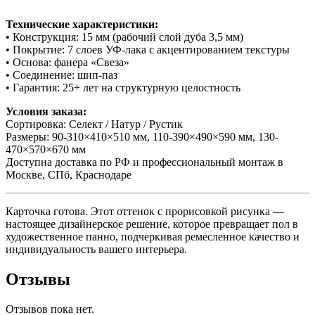
Технические характеристики:
• Конструкция: 15 мм (рабочий слой дуба 3,5 мм)
• Покрытие: 7 слоев УФ-лака с акцентированием текстуры
• Основа: фанера «Свеза»
• Соединение: шип-паз
• Гарантия: 25+ лет на структурную целостность
Условия заказа:
Сортировка: Селект / Натур / Рустик
Размеры: 90-310×410×510 мм, 110-390×490×590 мм, 130-
470×570×670 мм
Доступна доставка по РФ и профессиональный монтаж в
Москве, СПб, Краснодаре
Карточка готова. Этот оттенок с прорисовкой рисунка —
настоящее дизайнерское решение, которое превращает пол в
художественное панно, подчеркивая ремесленное качество и
индивидуальность вашего интерьера.
Отзывы
Отзывов пока нет.