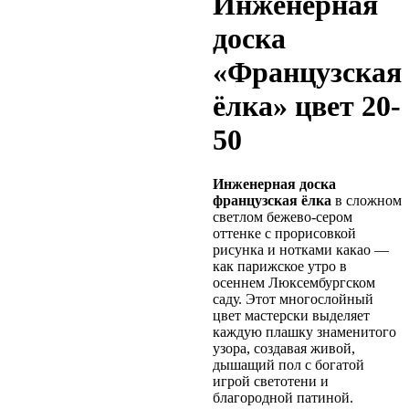
Инженерная
доска
«Французская
ёлка» цвет 20-
50
Инженерная доска
французская ёлка
в сложном
светлом бежево-сером
оттенке с прорисовкой
рисунка и нотками какао —
как парижское утро в
осеннем Люксембургском
саду. Этот многослойный
цвет мастерски выделяет
каждую плашку знаменитого
узора, создавая живой,
дышащий пол с богатой
игрой светотени и
благородной патиной.