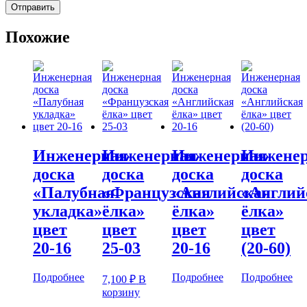
Похожие
Инженерная
Инженерная
Инженерная
Инжене
доска
доска
доска
доска
«Палубная
«Французская
«Английская
«Англий
укладка»
ёлка»
ёлка»
ёлка»
цвет
цвет
цвет
цвет
20-16
25-03
20-16
(20-60)
Подробнее
Подробнее
Подробнее
7,100
₽
В
корзину