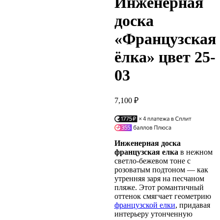
Инженерная
доска
«Французская
ёлка» цвет 25-
03
7,100
₽
Инженерная доска
французская елка
в нежном
светло-бежевом тоне с
розоватым подтоном — как
утренняя заря на песчаном
пляже. Этот романтичный
оттенок смягчает геометрию
французской елки
, придавая
интерьеру утонченную