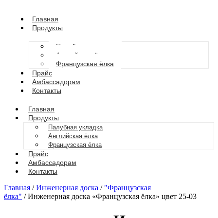
Главная
Продукты
Палубная укладка
Английская ёлка
Французская ёлка
Прайс
Амбассадорам
Контакты
Главная
Продукты
Палубная укладка
Английская ёлка
Французская ёлка
Прайс
Амбассадорам
Контакты
Главная
/
Инженерная доска
/
"Французская
ёлка"
/ Инженерная доска «Французская ёлка» цвет 25-03