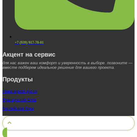
+7 (939) 917-70-01
Акцент на сервис
для нас важен ваш комфорт и уверенность в выборе. позвоните —
вместе подберем идеальное решение для вашего проекта.
Продукты
Инженерная доска
Французская ёлка
Английская ёлка