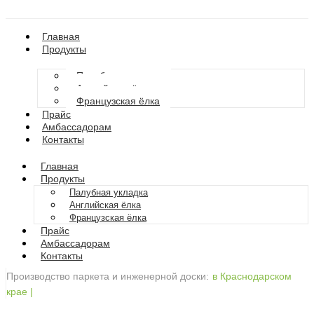
Главная
Продукты
Палубная укладка
Английская ёлка
Французская ёлка
Прайс
Амбассадорам
Контакты
Главная
Продукты
Палубная укладка
Английская ёлка
Французская ёлка
Прайс
Амбассадорам
Контакты
Производство паркета и инженерной доски:
в Краснодарском
крае
|