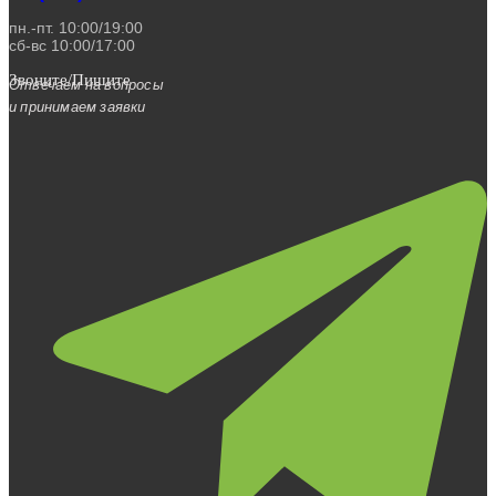
пн.-пт. 10:00/19:00
сб-вс 10:00/17:00
Звоните/Пишите
Отвечаем на вопросы
и принимаем заявки