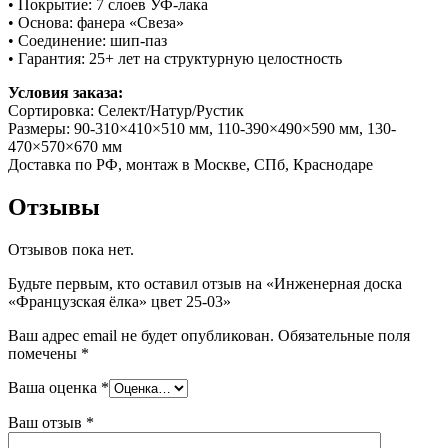
• Покрытие: 7 слоев УФ-лака
• Основа: фанера «Свеза»
• Соединение: шип-паз
• Гарантия: 25+ лет на структурную целостность
Условия заказа:
Сортировка: Селект/Натур/Рустик
Размеры: 90-310×410×510 мм, 110-390×490×590 мм, 130-
470×570×670 мм
Доставка по РФ, монтаж в Москве, СПб, Краснодаре
Отзывы
Отзывов пока нет.
Будьте первым, кто оставил отзыв на «Инженерная доска
«Французская ёлка» цвет 25-03»
Ваш адрес email не будет опубликован.
Обязательные поля
помечены
*
Ваша оценка
*
Ваш отзыв
*