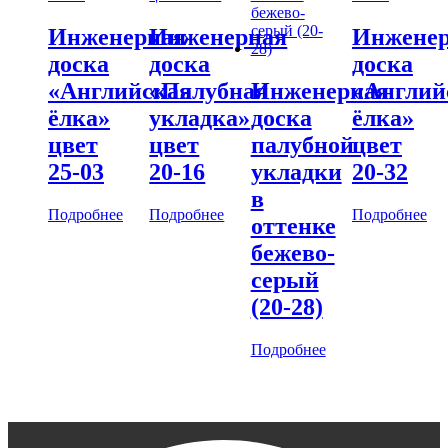
Инженерная
Инженерная
Инжене
доска
доска
доска
«Английская
«Палубная
Инженерная
«Англий
ёлка»
укладка»
доска
ёлка»
цвет
цвет
палубной
цвет
25-03
20-16
укладки
20-32
в
Подробнее
Подробнее
Подробнее
оттенке
бежево-
серый
(20-28)
Подробнее