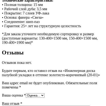
Технические характеристики:
• Полная толщина: 15 мм
• Рабочий слой дуба: 3,5 мм
• Покрытие: 7 слоев УФ-лака
• Основа: фанера «Свеза»
• Соединение: шип-паз
• Гарантия: 25+ лет на структурную целостность
*Для заказа уточните необходимую сортировку и размер
(доступные варианты: 130-400×1500 мм, 150-400×1500 мм,
190-400×1900 мм)*
Отзывы
Отзывов пока нет.
Будьте первым, кто оставил отзыв на «Инженерная доска
палубной укладки в оттенке золотисто-коричневый (20-01)»
Ваш адрес email не будет опубликован.
Обязательные поля
помечены
*
Ваша оценка
*
Ваш отзыв
*