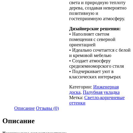
света и природную теплоту
дерева, создавая невероятно
позитивную и
гостеприимную атмосферу.
Дизайнерские решения:
• Наполняет светом
помещения с северной
ориентацией
• Идеально сочетается с белой
и кремовой мебелью
• Создает атмосферу
средиземноморского стиля
• Подчеркивает уют в
классических интерьерах
Категории:
Инженерная
доска
,
Палубная укладка
Метка:
Светло-коричневые
оттенки
Описание
Отзывы (0)
Описание