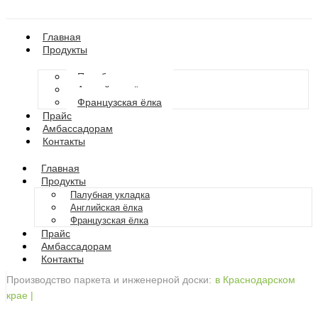
Главная
Продукты
Палубная укладка
Английская ёлка
Французская ёлка
Прайс
Амбассадорам
Контакты
Главная
Продукты
Палубная укладка
Английская ёлка
Французская ёлка
Прайс
Амбассадорам
Контакты
Производство паркета и инженерной доски:
в Краснодарском
крае
|