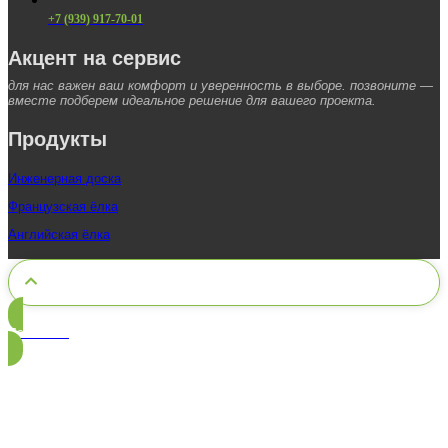
+7 (939) 917-70-01
Акцент на сервис
для нас важен ваш комфорт и уверенность в выборе. позвоните —
вместе подберем идеальное решение для вашего проекта.
Продукты
Инженерная доска
Французская ёлка
Английская ёлка
Позвонить