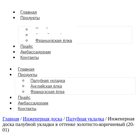
Главная
Продукты
Палубная укладка
Английская ёлка
Французская ёлка
Прайс
Амбассадорам
Контакты
Главная
Продукты
Палубная укладка
Английская ёлка
Французская ёлка
Прайс
Амбассадорам
Контакты
Главная
/
Инженерная доска
/
Палубная укладка
/ Инженерная
доска палубной укладки в оттенке золотисто-коричневый (20-
01)