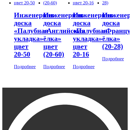
Инженерная
Инженерная
Инженерная
Инжене
доска
доска
доска
доска
«Палубная
«Английская
«Палубная
«Францу
укладка»
ёлка»
укладка»
ёлка»
цвет
цвет
цвет
(20-28)
20-50
(20-60)
20-16
Подробнее
Подробнее
Подробнее
Подробнее